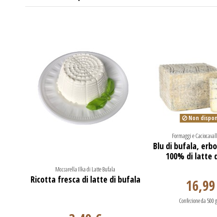
Non dispon
Formaggi e Caciocavall
Blu di bufala, erbo
100% di latte 
Mozzarella Ilka di Latte Bufala
Ricotta fresca di latte di bufala
16,99
Confezione da 500