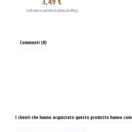
3,49 €
Confezione in vaschetta di plastica da 400 gr
Commenti (0)
I clienti che hanno acquistato questo prodotto hanno com