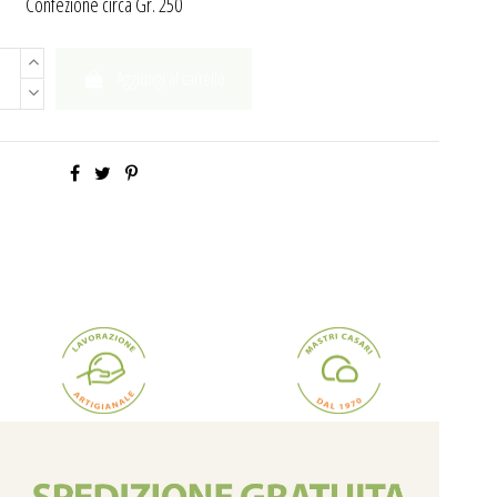
Confezione circa Gr. 250
Aggiungi al carrello