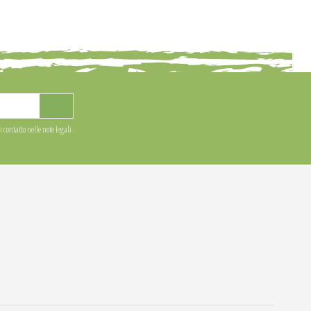
 contatto nelle note legali.