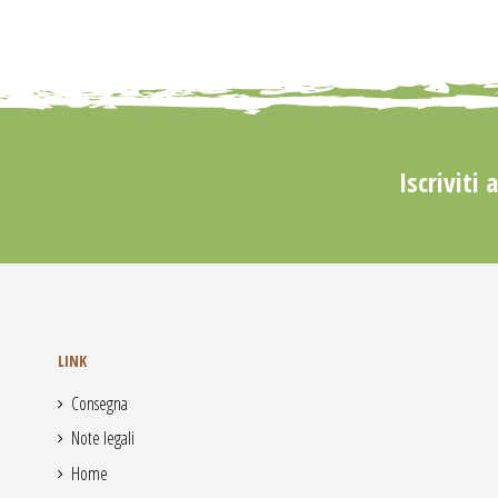
Iscriviti 
LINK
Consegna
Note legali
Home