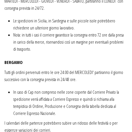
MARTEDI - MERCOLEDI - GIOVEDI - VENERDI - SABATO, partiranno il LUNEDI con
consegna prevista in 24/72.
Le spedizioni in Sicilia, in Sardegna e sulle piccole isole potrebbero
richiedere un ulteriore giorno lavorativo.
Nota: in tutti i casi il corriere garantisce la consegna entro 72 ore dalla presa
in carico della merce, riservandosi così un margine per eventuali problemi
di trasporto.
BERGAMO
Tutti gli ordini pervenuti entro le ore 24:00 del MERCOLEDI' partiranno il giorno
successivo con la consegna prevista in 24/48 ore.
In caso di Cap non compreso nelle zone coperte dal Corriere Privato la
spedizione verrà affidata a Corriere Espresso e quindi si richiama alla
tempistica di Ordine, Produzione e Consegna della tabella dedicata al
Corriere Espresso Nazionale.
I calendari delle partenze potrebbero subire un ridosso delle festività o per
esigenze variazioni dei corrieri.