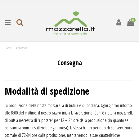
0
Home
Consegna
Consegna
Modalità di spedizione
La produzione della nostra mozzarella di bufala è quotidiana. Ogni giorno intorno
alle 8:00 del mattino, il nostro casaro inizia la lavorazione. Com’è noto la mozzarella
di bufala necessita di “riposare” per 12 – 24 ore dalla produzione (in quanto se
consumata prima, risulterebbe gommosa); la stessa ha un periodo di conservazione
ottimale di 72-84 ore dalla produzione, mantenendo le sue caratteristiche