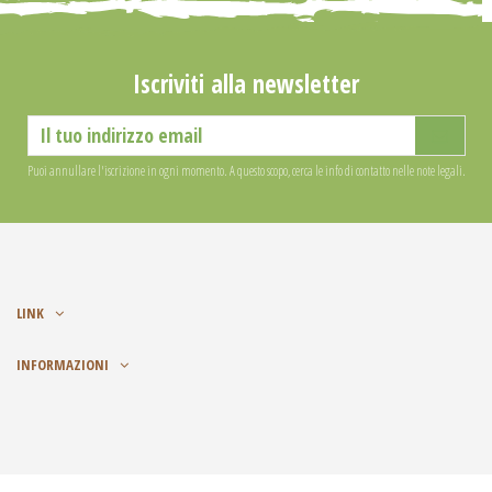
Iscriviti alla newsletter
Puoi annullare l'iscrizione in ogni momento. A questo scopo, cerca le info di contatto nelle note legali.
LINK
INFORMAZIONI