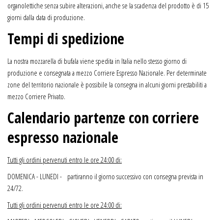
organolettiche senza subire alterazioni, anche se la scadenza del prodotto è di 15
giorni dalla data di produzione.
Tempi di spedizione
La nostra mozzarella di bufala viene spedita in Italia nello stesso giorno di
produzione e consegnata a mezzo Corriere Espresso Nazionale. Per determinate
zone del territorio nazionale è possibile la consegna in alcuni giorni prestabiliti a
mezzo Corriere Privato.
Calendario partenze con corriere
espresso nazionale
Tutti gli ordini pervenuti entro le ore 24:00 di:
DOMENICA - LUNEDI - partiranno il giorno successivo con consegna prevista in
24/72.
Tutti gli ordini pervenuti entro le ore 24:00 di: