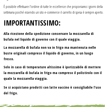
È possibile effettuare l'ordine di tutte le eccellenze che proponiamo i giorni della
settimana poiché essendo un sito e-commerce il carrello di spesa è sempre aperto.
IMPORTANTISSIMO:
Alla ricezione della spedizione conservare la mozzarella di
bufala nel liquido di governo con il quale viaggia.
La mozzarella di bufala non va in frigo ma mantenuta nelle
buste originali compreso il liquido di governo, in un luogo
fresco.
Solo in caso di temperature altissime è ipotizzabile di mettere
la mozzarella di bufala in frigo ma compreso il polistirolo con il
quale la mozzarella viaggia.
Se si acquistano prodotti con latte vaccino è consigliabile l'uso
del frigo.