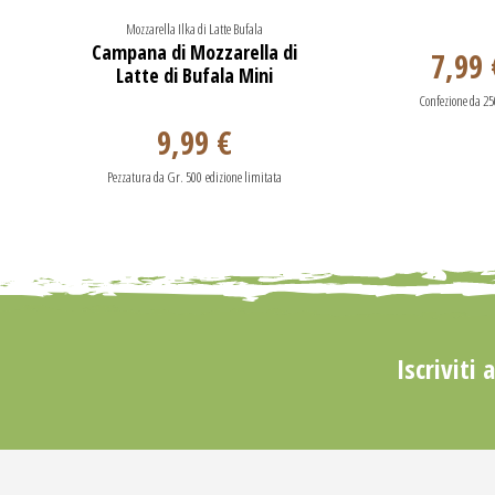
Mozzarella Ilka di Latte Bufala
Campana di Mozzarella di
7,99 
Latte di Bufala Mini
Confezione da 2
9,99 €
Pezzatura da Gr. 500 edizione limitata
Iscriviti 