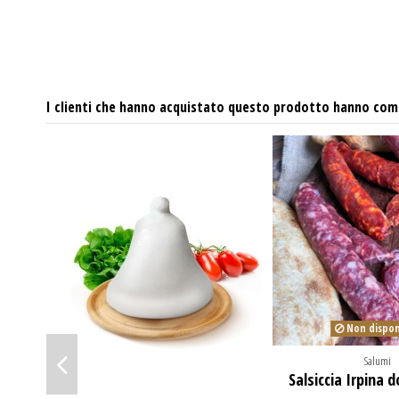
I clienti che hanno acquistato questo prodotto hanno com
Non dispon
Salumi
Salsiccia Irpina d