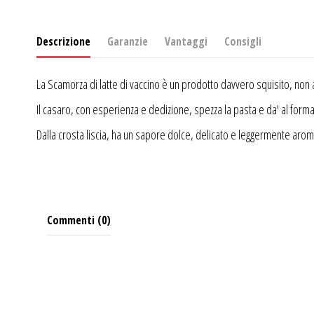
Descrizione
Garanzie
Vantaggi
Consigli
La Scamorza di latte di vaccino è un prodotto davvero squisito, non av
Il casaro, con esperienza e dedizione, spezza la pasta e da' al form
Dalla crosta liscia, ha un sapore dolce, delicato e leggermente aromat
Commenti (0)