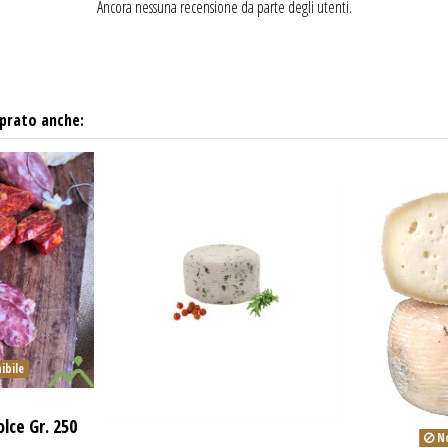
Ancora nessuna recensione da parte degli utenti.
prato anche:
ibile
olce Gr. 250
No