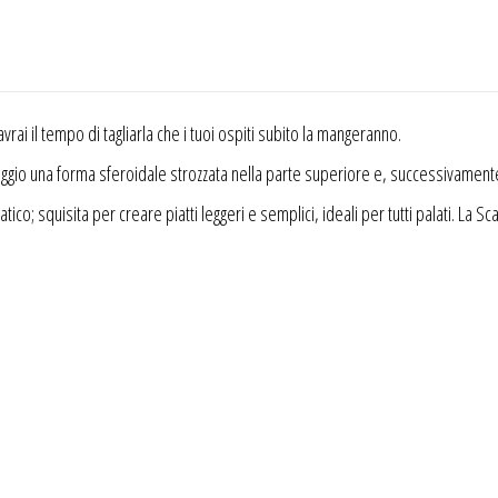
rai il tempo di tagliarla che i tuoi ospiti subito la mangeranno.
aggio una forma sferoidale strozzata nella parte superiore e, successivamente,
ico; squisita per creare piatti leggeri e semplici, ideali per tutti palati. La S