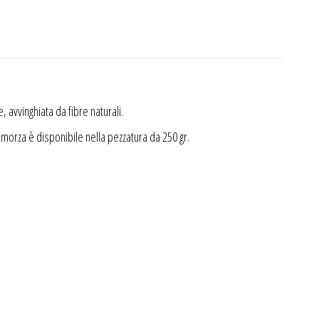
 avvinghiata da fibre naturali.
camorza è disponibile nella pezzatura da 250 gr.