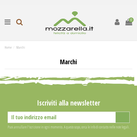
0
Home
Marchi
Marchi
Iscriviti alla newsletter
Puoi annullare l'iscrizione in ogni momento. A questo scopo, cerca le info di contatto nelle note legali.